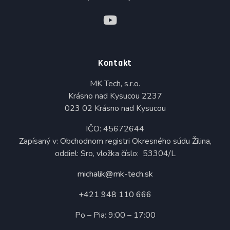
Kontakt
MK Tech, s.r.o.
Krásno nad Kysucou 2237
023 02 Krásno nad Kysucou
IČO: 45672644
Zapísaný v: Obchodnom registri Okresného súdu Žilina,
oddiel: Sro, vložka číslo: 53304/L
michalik@mk-tech.sk
+421 948 110 666
Po – Pia: 9:00 – 17:00