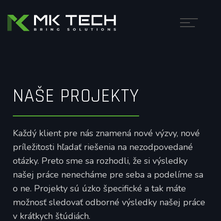
NAŠE PROJEKTY
Každý klient pre nás znamená nové výzvy, nové
príležitosti hľadať riešenia na nezodpovedané
otázky. Preto sme sa rozhodli, že si výsledky
našej práce nenecháme pre seba a podelíme sa
o ne. Projekty sú úzko špecifické a tak máte
možnosť sledovať odborné výsledky našej práce
v krátkych štúdiách.