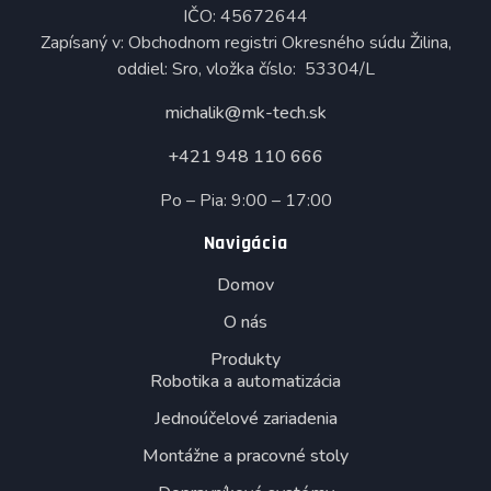
IČO: 45672644
Zapísaný v: Obchodnom registri Okresného súdu Žilina,
oddiel: Sro, vložka číslo: 53304/L
michalik@mk-tech.sk
+421 948 110 666
Po – Pia: 9:00 – 17:00
Navigácia
Domov
O nás
Produkty
Robotika a automatizácia
Jednoúčelové zariadenia
Montážne a pracovné stoly