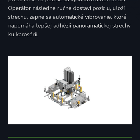
Operátor následne ručne dostaví pozíciu, uloží
strechu, zapne sa automatické vibrovanie, ktoré
napomáha lepšej adhézii panoramatickej strechy
ku karosérii.