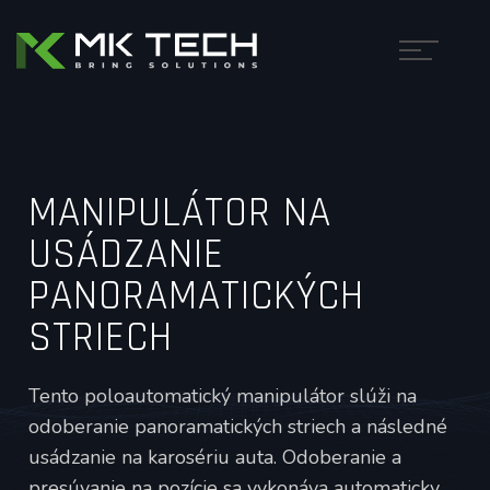
MANIPULÁTOR NA
USÁDZANIE
PANORAMATICKÝCH
STRIECH
Tento poloautomatický manipulátor slúži na
odoberanie panoramatických striech a následné
usádzanie na karosériu auta. Odoberanie a
presúvanie na pozície sa vykonáva automaticky.