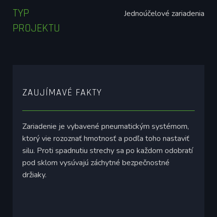
TYP
Jednoúčelové zariadenia
PROJEKTU
ZAUJÍMAVÉ FAKTY
Zariadenie je vybavené pneumatickým systémom,
ktorý vie rozoznať hmotnosť a podľa toho nastaviť
silu. Proti spadnutiu strechy sa po každom odobratí
pod sklom vysúvajú záchytné bezpečnostné
držiaky.