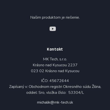
Našim produktom je riešenie.
Kontakt
MK Tech, s.r.o.
Krásno nad Kysucou 2237
023 02 Krásno nad Kysucou
IČO: 45672644
Zapísaný v: Obchodnom registri Okresného súdu Žilina,
oddiel: Sro, vložka číslo: 53304/L
michalik@mk-tech.sk