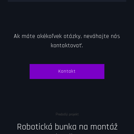
Ak máte akékoľvek otázky, neváhajte nás
kontaktovať.
Kontakt
Predošlý projekt
Robotická bunka na montáž