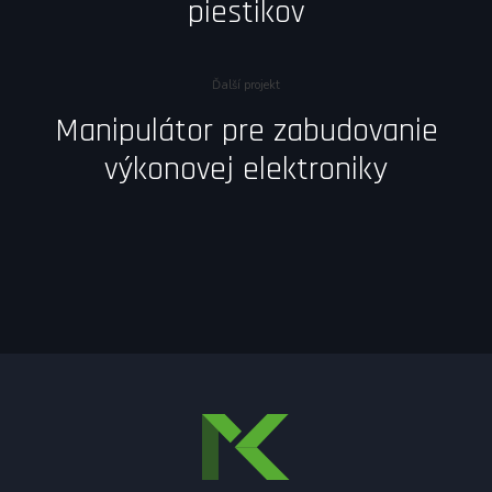
piestikov
Ďalší projekt
Manipulátor pre zabudovanie
výkonovej elektroniky