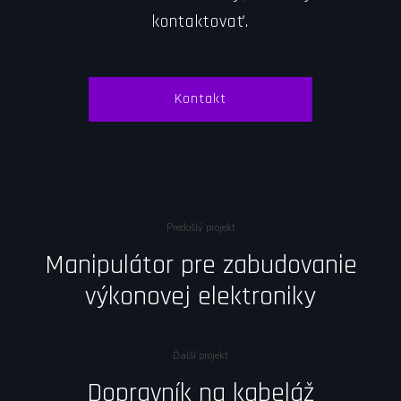
kontaktovať.
Kontakt
Predošlý projekt
Manipulátor pre zabudovanie
výkonovej elektroniky
Ďalší projekt
Dopravník na kabeláž