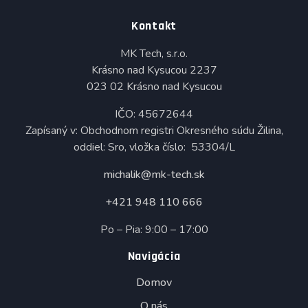
Kontakt
MK Tech, s.r.o.
Krásno nad Kysucou 2237
023 02 Krásno nad Kysucou
IČO: 45672644
Zapísaný v: Obchodnom registri Okresného súdu Žilina,
oddiel: Sro, vložka číslo: 53304/L
michalik@mk-tech.sk
+421 948 110 666
Po – Pia: 9:00 – 17:00
Navigácia
Domov
O nás