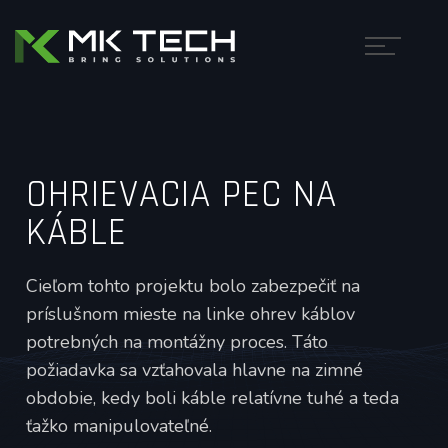
OHRIEVACIA PEC NA
KÁBLE
Cieľom tohto projektu bolo zabezpečiť na
príslušnom mieste na linke ohrev káblov
potrebných na montážny proces. Táto
požiadavka sa vzťahovala hlavne na zimné
obdobie, kedy boli káble relatívne tuhé a teda
ťažko manipulovateľné.