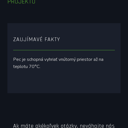
PROJEKTU
ZAUJÍMAVÉ FAKTY
Pec je schopná vyhriať vnútorný priestor až na
teplotu 70°C.
Ak máte akékoľvek otázky, neváhajte nás