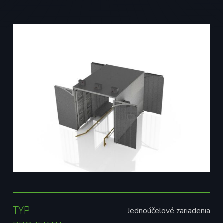
TYP
Jednoúčelové zariadenia