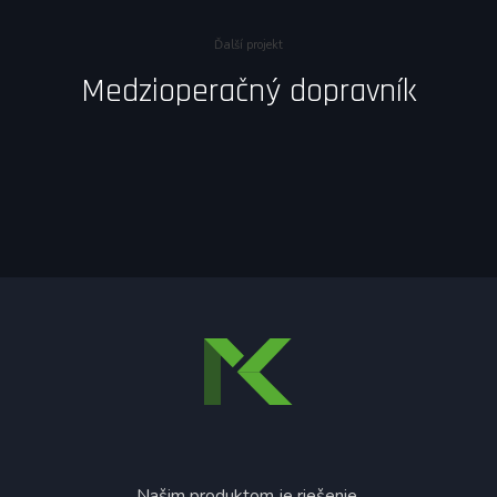
Ďalší projekt
Medzioperačný dopravník
Našim produktom je riešenie.