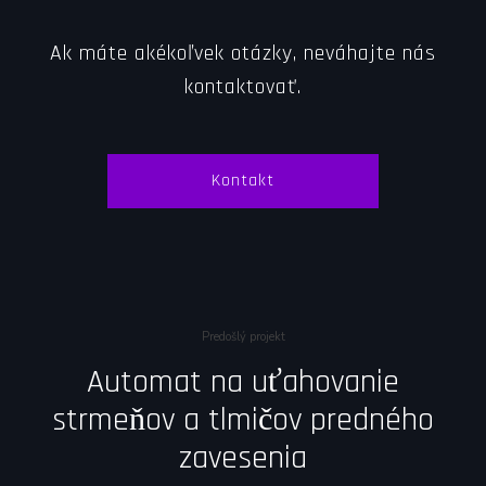
Ak máte akékoľvek otázky, neváhajte nás
kontaktovať.
Kontakt
Predošlý projekt
Automat na uťahovanie
strmeňov a tlmičov predného
zavesenia