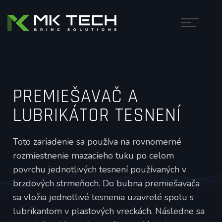
PREMIEŠAVAČ A
LUBRIKÁTOR TESNENÍ
Toto zariadenie sa používa na rovnomerné
rozmiestnenie mazacieho tuku po celom
povrchu jednotlivých tesnení používaných v
brzdových strmeňoch. Do bubna premiešavača
sa vložia jednotlivé tesnenia uzavreté spolu s
lubrikantom v plastových vreckách. Následne sa