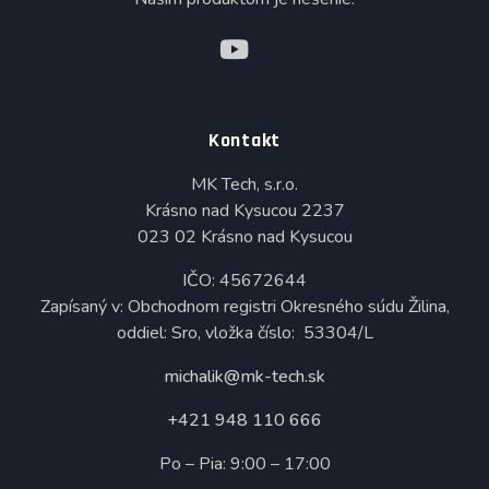
Kontakt
MK Tech, s.r.o.
Krásno nad Kysucou 2237
023 02 Krásno nad Kysucou
IČO: 45672644
Zapísaný v: Obchodnom registri Okresného súdu Žilina,
oddiel: Sro, vložka číslo: 53304/L
michalik@mk-tech.sk
+421 948 110 666
Po – Pia: 9:00 – 17:00