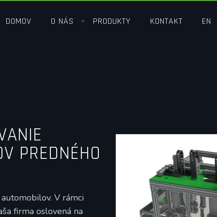
DOMOV
O NÁS
PRODUKTY
KONTAKT
EN
+
VANIE
OV PREDNÉHO
automobilov. V rámci
aša firma oslovená na