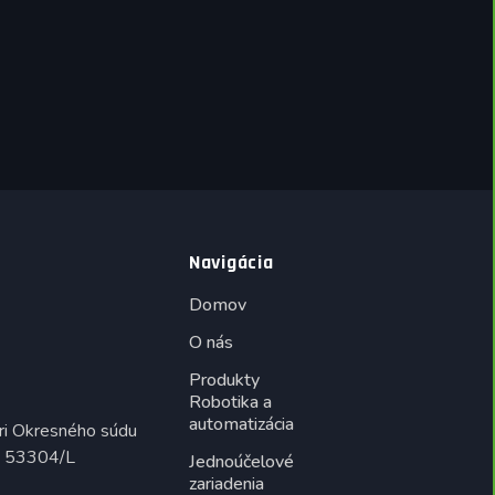
Navigácia
Domov
O nás
Produkty
Robotika a
automatizácia
ri Okresného súdu
lo: 53304/L
Jednoúčelové
zariadenia