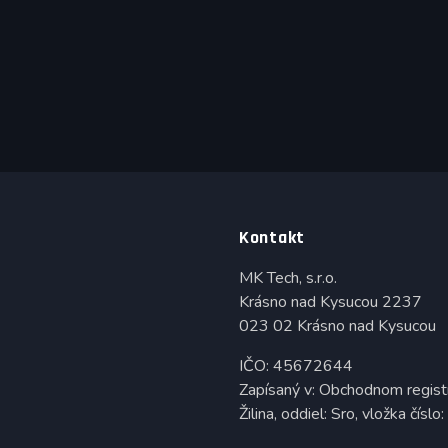
Kontakt
MK Tech, s.r.o.
Krásno nad Kysucou 2237
023 02 Krásno nad Kysucou
IČO: 45672644
Zapísaný v: Obchodnom regist
Žilina, oddiel: Sro, vložka čís