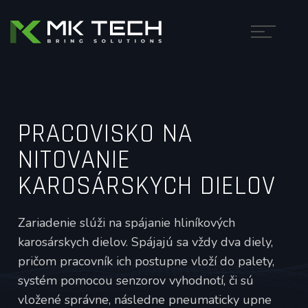
PRACOVISKO NA
NITOVANIE
KAROSÁRSKYCH DIELOV
Zariadenie slúži na spájanie hliníkových
karosárskych dielov. Spájajú sa vždy dva diely,
pričom pracovník ich postupne vloží do palety,
systém pomocou senzorov vyhodnotí, či sú
vložené správne, následne pneumaticky upne