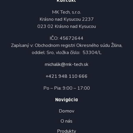
Kontakt
MK Tech, s.r.o.
Krásno nad Kysucou 2237
023 02 Krásno nad Kysucou
IČO: 45672644
Zapísaný v: Obchodnom registri Okresného súdu Žilina,
oddiel: Sro, vložka číslo: 53304/L
michalik@mk-tech.sk
+421 948 110 666
Po – Pia: 9:00 – 17:00
Navigácia
Domov
O nás
Produkty