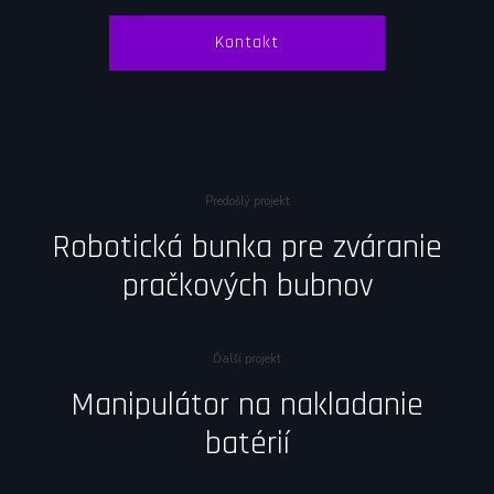
Kontakt
Predošlý projekt
Robotická bunka pre zváranie
pračkových bubnov
Ďalší projekt
Manipulátor na nakladanie
batérií