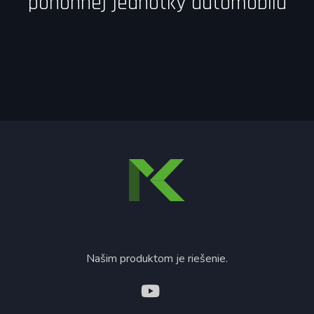
pohonnej jednotky automobilu
Našim produktom je riešenie.