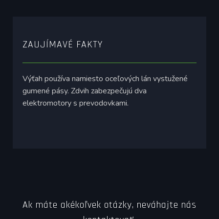
ZAUJÍMAVÉ FAKTY
Výťah používa namiesto oceľových lán vystužené
gumené pásy. Zdvih zabezpečujú dva
elektromotory s prevodovkami.
Ak máte akékoľvek otázky, neváhajte nás