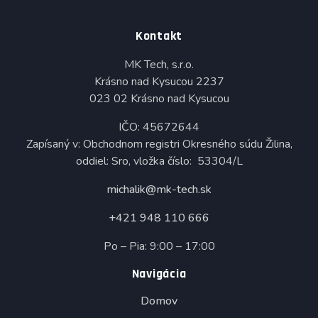
Kontakt
MK Tech, s.r.o.
Krásno nad Kysucou 2237
023 02 Krásno nad Kysucou
IČO: 45672644
Zapísaný v: Obchodnom registri Okresného súdu Žilina,
oddiel: Sro, vložka číslo: 53304/L
michalik@mk-tech.sk
+421 948 110 666
Po – Pia: 9:00 – 17:00
Navigácia
Domov