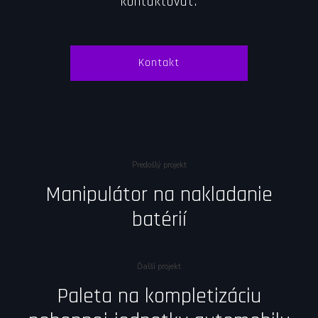
kontaktovať.
Kontakt
Predošlý projekt
Manipulátor na nakladanie
batérií
Ďalší projekt
Paleta na kompletizáciu