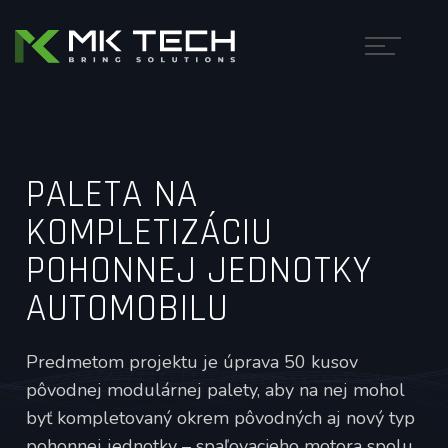
PALETA NA
KOMPLETIZÁCIU
POHONNEJ JEDNOTKY
AUTOMOBILU
Predmetom projektu je úprava 50 kusov
pôvodnej modulárnej palety, aby na nej mohol
byť kompletovaný okrem pôvodných aj nový typ
pohonnej jednotky – spaľovacieho motora spolu