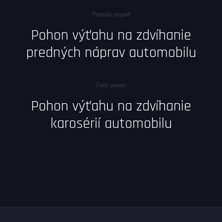
Predošlý projekt
Pohon výťahu na zdvíhanie
predných náprav automobilu
Ďalší projekt
Pohon výťahu na zdvíhanie
karosérií automobilu