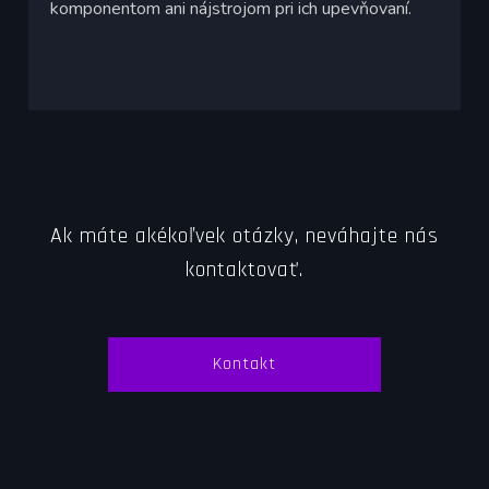
komponentom ani nájstrojom pri ich upevňovaní.
Ak máte akékoľvek otázky, neváhajte nás
kontaktovať.
Kontakt