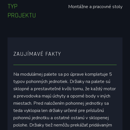
TYP
Montážne a pracovné stoly
PROJEKTU
ZAUJÍMAVÉ FAKTY
Na modulárnej palete sa po úprave kompletuje 5
typov pohonných jednotiek. Držiaky na palete sú
sklopné a prestaviteľné kvôli tomu, že každý motor
a prevodovka majú úchyty a oporné body v iných
miestach. Pred naložením pohonnej jednotky sa
teda vyklopia len držiaky určené pre príslušnú
pohonnú jednotku a ostatné ostanú v sklopenej
polohe. Držiaky tiež nemôžu prekážať pridávaným