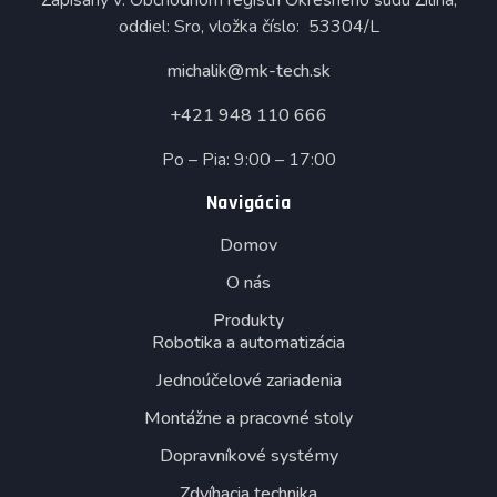
oddiel: Sro, vložka číslo: 53304/L
michalik@mk-tech.sk
+421 948 110 666
Po – Pia: 9:00 – 17:00
Navigácia
Domov
O nás
Produkty
Robotika a automatizácia
Jednoúčelové zariadenia
Montážne a pracovné stoly
Dopravníkové systémy
Zdvíhacia technika