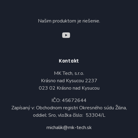
Našim produktom je riešenie.
Kontakt
MK Tech, s.r.o.
Krásno nad Kysucou 2237
023 02 Krásno nad Kysucou
IČO: 45672644
Zapísaný v: Obchodnom registri Okresného súdu Žilina,
oddiel: Sro, vložka číslo: 53304/L
michalik@mk-tech.sk