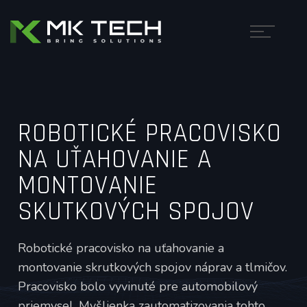
ROBOTICKÉ PRACOVISKO
NA UŤAHOVANIE A
MONTOVANIE
SKUTKOVÝCH SPOJOV
Robotické pracovisko na uťahovanie a
montovanie skrutkových spojov náprav a tlmičov.
Pracovisko bolo vyvinuté pre automobilový
priemysel. Myšlienka zautomatizovania tohto