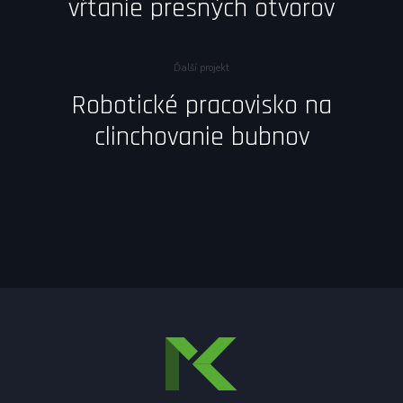
vŕtanie presných otvorov
Ďalší projekt
Robotické pracovisko na
clinchovanie bubnov