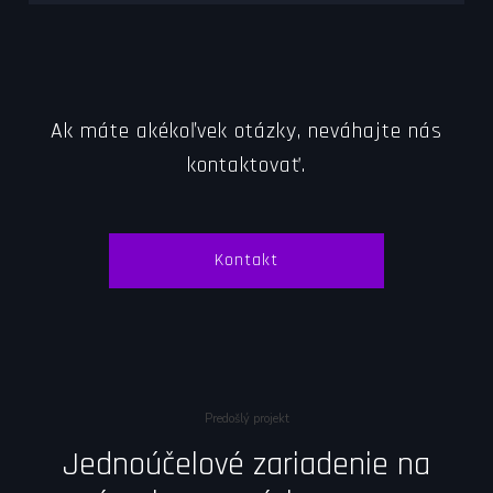
Ak máte akékoľvek otázky, neváhajte nás
kontaktovať.
Kontakt
Predošlý projekt
Jednoúčelové zariadenie na