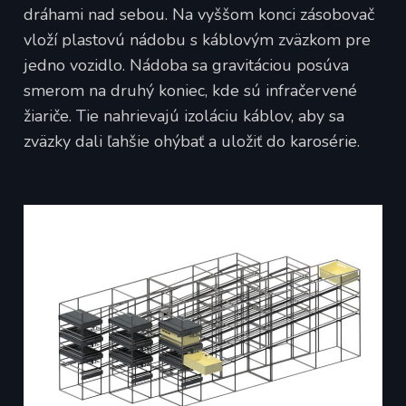
dráhami nad sebou. Na vyššom konci zásobovač
vloží plastovú nádobu s káblovým zväzkom pre
jedno vozidlo. Nádoba sa gravitáciou posúva
smerom na druhý koniec, kde sú infračervené
žiariče. Tie nahrievajú izoláciu káblov, aby sa
zväzky dali ľahšie ohýbať a uložiť do karosérie.