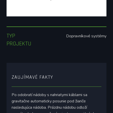
TYP
Dopravníkové systémy
PROJEKTU
ZAUJÍMAVÉ FAKTY
Po odobratí nádoby s nahriatymi káblami sa
gravitačne automaticky posunie pod žiariče
nasledujúca nádoba. Prázdnu nádobu odloží