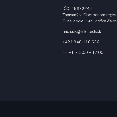
IČO: 45672644
Zapísaný v: Obchodnom regist
Žilina, oddiel: Sro, vložka čís
michalik@mk-tech.sk
+421 948 110 666
Po – Pia: 9:00 – 17:00